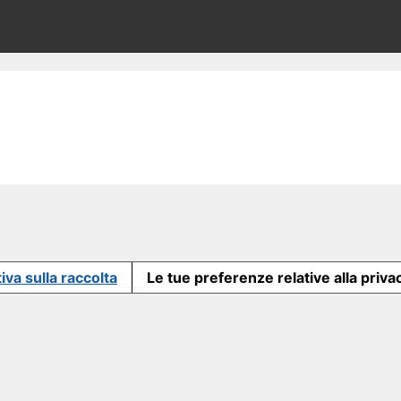
iva sulla raccolta
Le tue preferenze relative alla priva