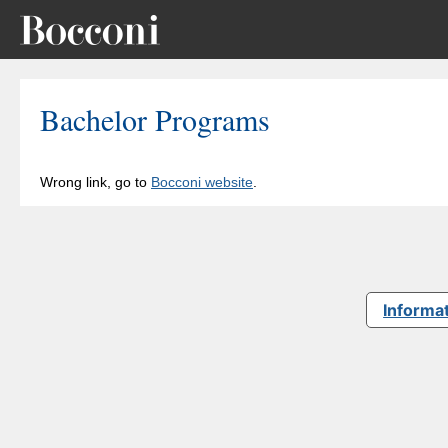
Bachelor Programs
Wrong link, go to
Bocconi website
.
Informat